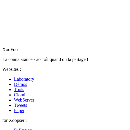
XooFoo
La connaissance s'accroît quand on la partage !
Websites :
Laboratory
Démos
Tools
Cloud
WebServer
Tweets
Paper
for Xoopser :