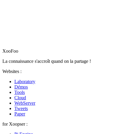
XooFoo
La connaissance s'accroît quand on la partage !
Websites :
Laboratory
Démos
Tools
Cloud
WebServer
Tweets
Paper
for Xoopser :