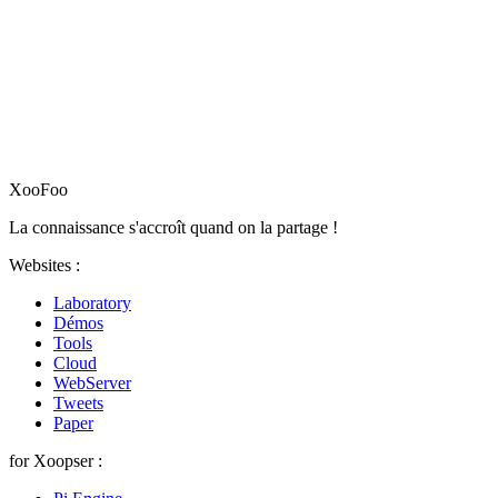
XooFoo
La connaissance s'accroît quand on la partage !
Websites :
Laboratory
Démos
Tools
Cloud
WebServer
Tweets
Paper
for Xoopser :