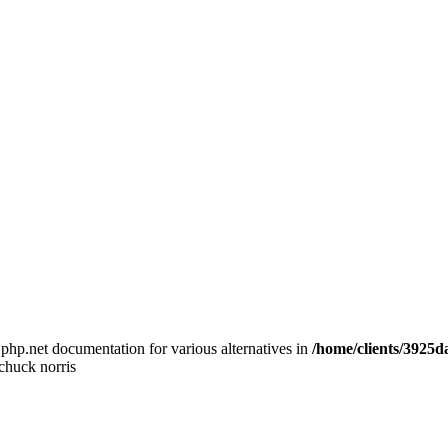
e php.net documentation for various alternatives in
/home/clients/3925
 chuck norris