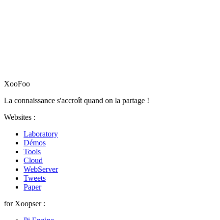
XooFoo
La connaissance s'accroît quand on la partage !
Websites :
Laboratory
Démos
Tools
Cloud
WebServer
Tweets
Paper
for Xoopser :