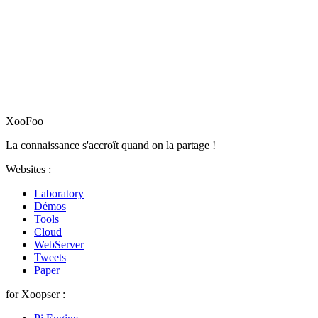
XooFoo
La connaissance s'accroît quand on la partage !
Websites :
Laboratory
Démos
Tools
Cloud
WebServer
Tweets
Paper
for Xoopser :