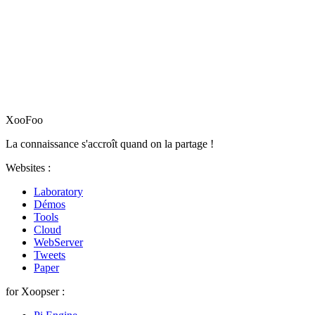
XooFoo
La connaissance s'accroît quand on la partage !
Websites :
Laboratory
Démos
Tools
Cloud
WebServer
Tweets
Paper
for Xoopser :