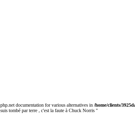
e php.net documentation for various alternatives in
/home/clients/3925
 suis tombé par terre , c'est la faute à Chuck Norris "