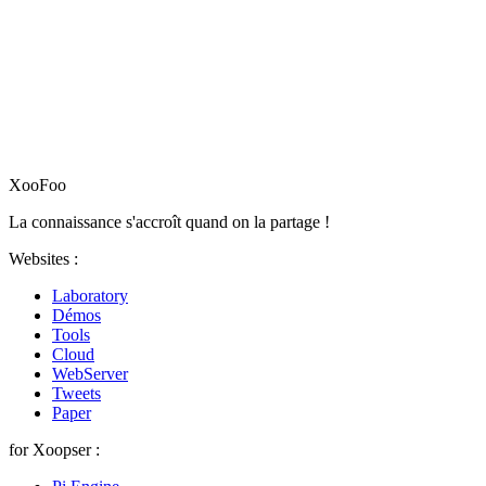
XooFoo
La connaissance s'accroît quand on la partage !
Websites :
Laboratory
Démos
Tools
Cloud
WebServer
Tweets
Paper
for Xoopser :