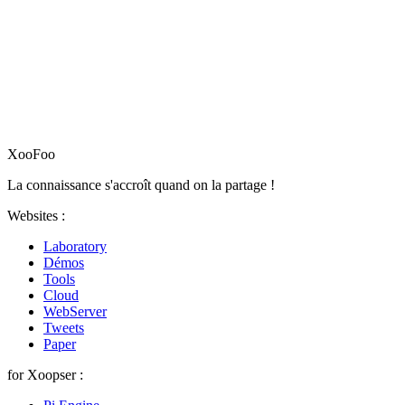
XooFoo
La connaissance s'accroît quand on la partage !
Websites :
Laboratory
Démos
Tools
Cloud
WebServer
Tweets
Paper
for Xoopser :