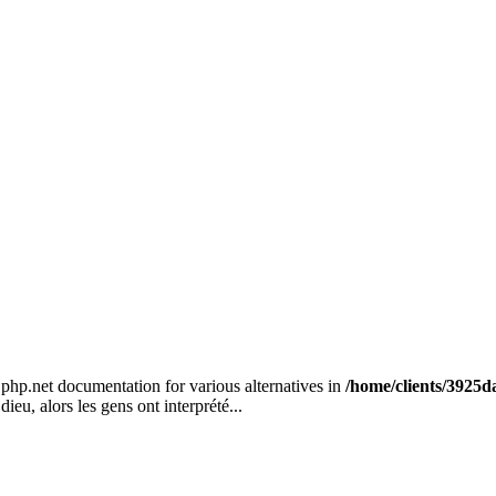
e php.net documentation for various alternatives in
/home/clients/3925
dieu, alors les gens ont interprété...