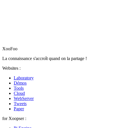
XooFoo
La connaissance s'accroît quand on la partage !
Websites :
Laboratory
Démos
Tools
Cloud
WebServer
Tweets
Paper
for Xoopser :