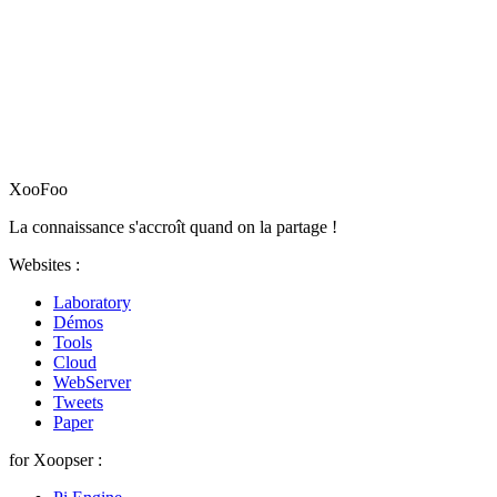
XooFoo
La connaissance s'accroît quand on la partage !
Websites :
Laboratory
Démos
Tools
Cloud
WebServer
Tweets
Paper
for Xoopser :