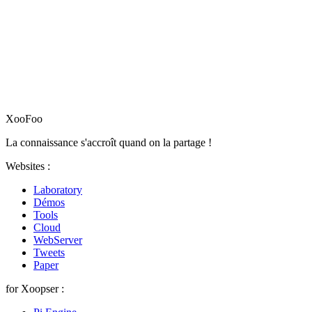
XooFoo
La connaissance s'accroît quand on la partage !
Websites :
Laboratory
Démos
Tools
Cloud
WebServer
Tweets
Paper
for Xoopser :