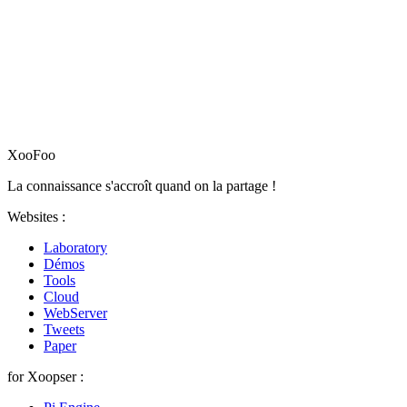
XooFoo
La connaissance s'accroît quand on la partage !
Websites :
Laboratory
Démos
Tools
Cloud
WebServer
Tweets
Paper
for Xoopser :