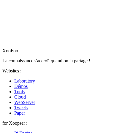
XooFoo
La connaissance s'accroît quand on la partage !
Websites :
Laboratory
Démos
Tools
Cloud
WebServer
Tweets
Paper
for Xoopser :