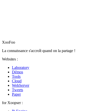
XooFoo
La connaissance s'accroît quand on la partage !
Websites :
Laboratory
Démos
Tools
Cloud
WebServer
Tweets
Paper
for Xoopser :