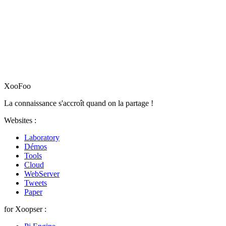
XooFoo
La connaissance s'accroît quand on la partage !
Websites :
Laboratory
Démos
Tools
Cloud
WebServer
Tweets
Paper
for Xoopser :