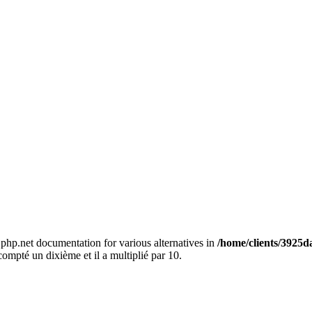
e php.net documentation for various alternatives in
/home/clients/3925
compté un dixième et il a multiplié par 10.