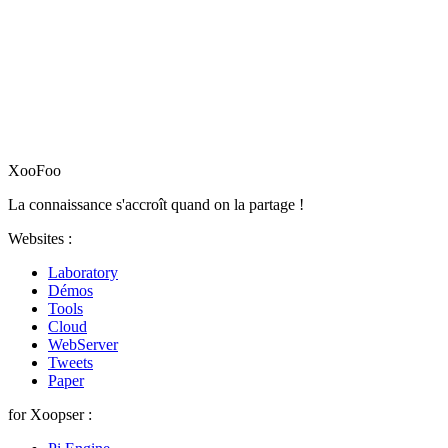
XooFoo
La connaissance s'accroît quand on la partage !
Websites :
Laboratory
Démos
Tools
Cloud
WebServer
Tweets
Paper
for Xoopser :