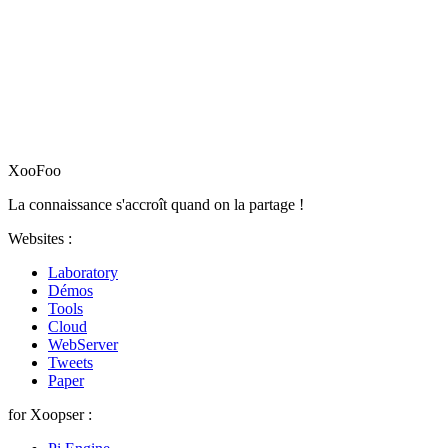
XooFoo
La connaissance s'accroît quand on la partage !
Websites :
Laboratory
Démos
Tools
Cloud
WebServer
Tweets
Paper
for Xoopser :