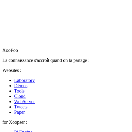
XooFoo
La connaissance s'accroît quand on la partage !
Websites :
Laboratory
Démos
Tools
Cloud
WebServer
Tweets
Paper
for Xoopser :