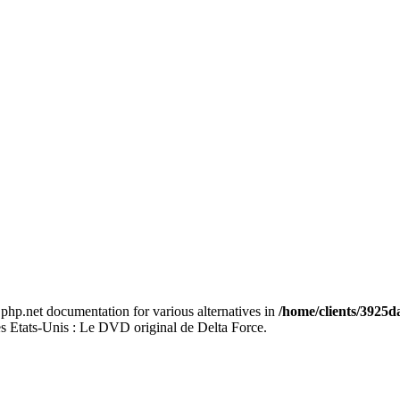
e php.net documentation for various alternatives in
/home/clients/3925
des Etats-Unis : Le DVD original de Delta Force.