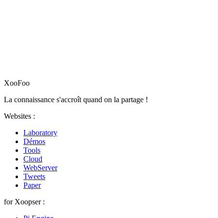
XooFoo
La connaissance s'accroît quand on la partage !
Websites :
Laboratory
Démos
Tools
Cloud
WebServer
Tweets
Paper
for Xoopser :