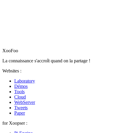
XooFoo
La connaissance s'accroît quand on la partage !
Websites :
Laboratory
Démos
Tools
Cloud
WebServer
Tweets
Paper
for Xoopser :