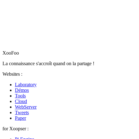
XooFoo
La connaissance s'accroît quand on la partage !
Websites :
Laboratory
Démos
Tools
Cloud
WebServer
Tweets
Paper
for Xoopser :