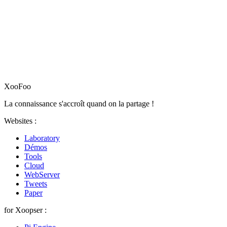
XooFoo
La connaissance s'accroît quand on la partage !
Websites :
Laboratory
Démos
Tools
Cloud
WebServer
Tweets
Paper
for Xoopser :