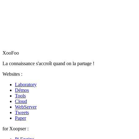
XooFoo
La connaissance s'accroît quand on la partage !
Websites :
Laboratory
Démos
Tools
Cloud
WebServer
Tweets
Paper
for Xoopser :