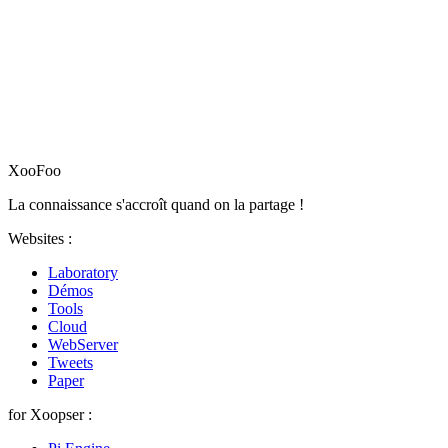
XooFoo
La connaissance s'accroît quand on la partage !
Websites :
Laboratory
Démos
Tools
Cloud
WebServer
Tweets
Paper
for Xoopser :