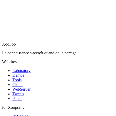
XooFoo
La connaissance s'accroît quand on la partage !
Websites :
Laboratory
Démos
Tools
Cloud
WebServer
Tweets
Paper
for Xoopser :