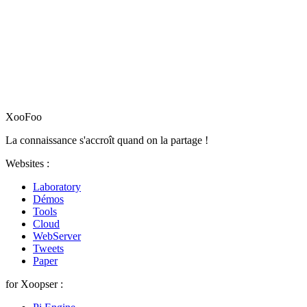
XooFoo
La connaissance s'accroît quand on la partage !
Websites :
Laboratory
Démos
Tools
Cloud
WebServer
Tweets
Paper
for Xoopser :