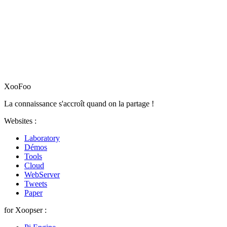
XooFoo
La connaissance s'accroît quand on la partage !
Websites :
Laboratory
Démos
Tools
Cloud
WebServer
Tweets
Paper
for Xoopser :