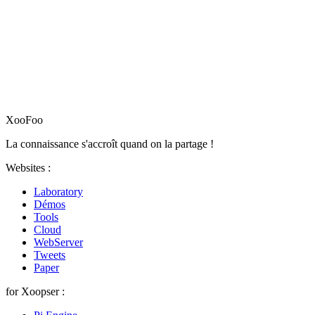
XooFoo
La connaissance s'accroît quand on la partage !
Websites :
Laboratory
Démos
Tools
Cloud
WebServer
Tweets
Paper
for Xoopser :