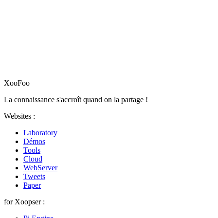
XooFoo
La connaissance s'accroît quand on la partage !
Websites :
Laboratory
Démos
Tools
Cloud
WebServer
Tweets
Paper
for Xoopser :