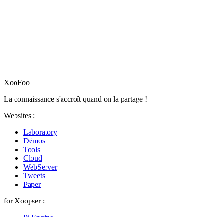
XooFoo
La connaissance s'accroît quand on la partage !
Websites :
Laboratory
Démos
Tools
Cloud
WebServer
Tweets
Paper
for Xoopser :