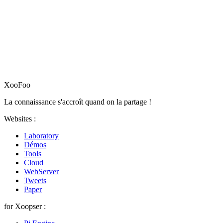
XooFoo
La connaissance s'accroît quand on la partage !
Websites :
Laboratory
Démos
Tools
Cloud
WebServer
Tweets
Paper
for Xoopser :