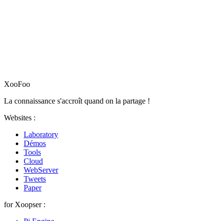
XooFoo
La connaissance s'accroît quand on la partage !
Websites :
Laboratory
Démos
Tools
Cloud
WebServer
Tweets
Paper
for Xoopser :