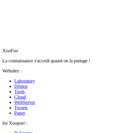
XooFoo
La connaissance s'accroît quand on la partage !
Websites :
Laboratory
Démos
Tools
Cloud
WebServer
Tweets
Paper
for Xoopser :