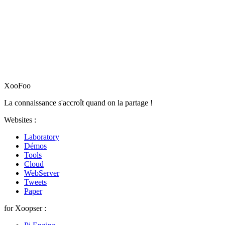
XooFoo
La connaissance s'accroît quand on la partage !
Websites :
Laboratory
Démos
Tools
Cloud
WebServer
Tweets
Paper
for Xoopser :