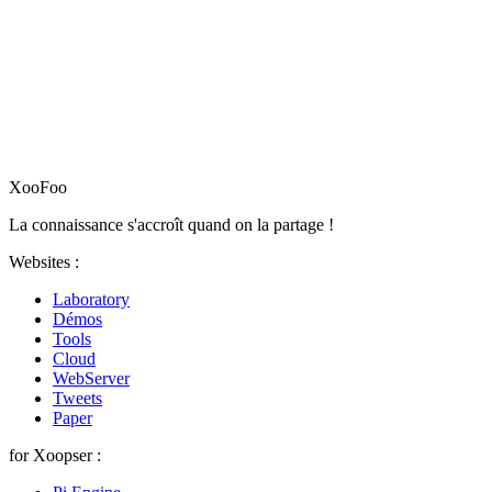
XooFoo
La connaissance s'accroît quand on la partage !
Websites :
Laboratory
Démos
Tools
Cloud
WebServer
Tweets
Paper
for Xoopser :