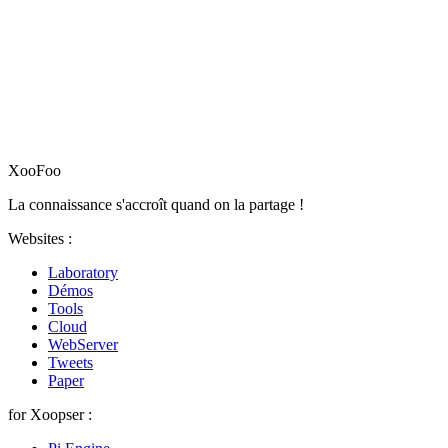
XooFoo
La connaissance s'accroît quand on la partage !
Websites :
Laboratory
Démos
Tools
Cloud
WebServer
Tweets
Paper
for Xoopser :