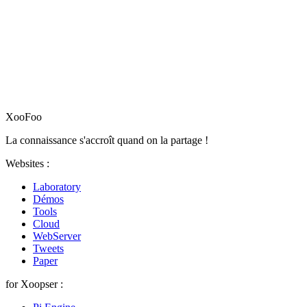
XooFoo
La connaissance s'accroît quand on la partage !
Websites :
Laboratory
Démos
Tools
Cloud
WebServer
Tweets
Paper
for Xoopser :